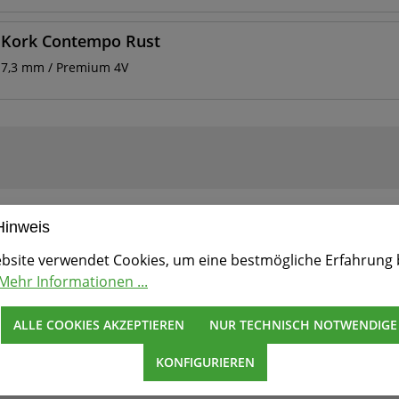
Kork Contempo Rust
7,3 mm / Premium 4V
Hinweis
bsite verwendet Cookies, um eine bestmögliche Erfahrung 
Mehr Informationen ...
ALLE COOKIES AKZEPTIEREN
NUR TECHNISCH NOTWENDIGE
KONFIGURIEREN