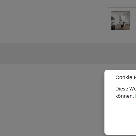
Cookie 
Diese We
können.