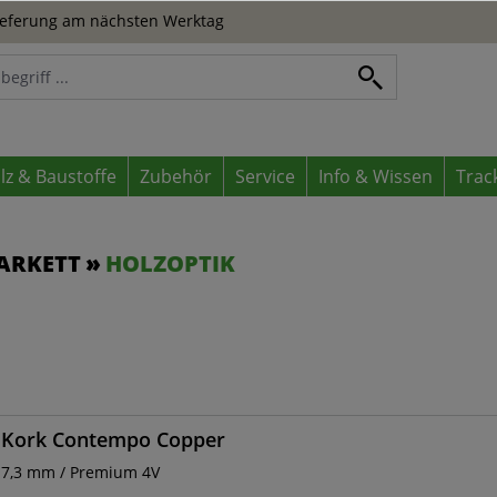
eferung am nächsten Werktag
lz & Baustoffe
Zubehör
Service
Info & Wissen
Trac
ARKETT
HOLZOPTIK
Kork Contempo Copper
7,3 mm / Premium 4V