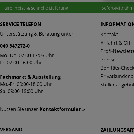
Faire Preise & schnelle Lieferung
Sofort-Mitnahm
SERVICE TELEFON
INFORMATIO
Unterstützung & Beratung unter:
Kontakt
Anfahrt & Öffn
040 547272-0
Profi-Newslett
Mo.-Do. 07:00-17:05 Uhr
Presse
Fr. 07:00-16:00 Uhr
Bonitäts-Chec
Privatkunden
Fachmarkt & Ausstellung
Mo.-Fr. 09:00-18:00 Uhr
Stellenangebo
Sa. 09:00-15:00 Uhr
Nutzen Sie unser
Kontaktformular »
VERSAND
ZAHLUNGSAR