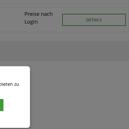
Preise nach
DETAILS
Login
bieten zu