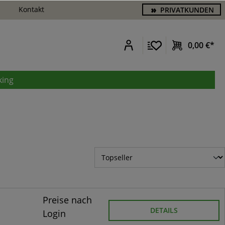
Kontakt
PRIVATKUNDEN
0,00 €*
king
Preise nach
DETAILS
Login