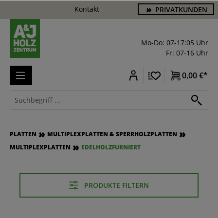
Kontakt
PRIVATKUNDEN
alt springen
Mo-Do: 07-17:05 Uhr
Fr: 07-16 Uhr
0,00 €*
PLATTEN
MULTIPLEXPLATTEN & SPERRHOLZPLATTEN
MULTIPLEXPLATTEN
EDELHOLZFURNIERT
PRODUKTE FILTERN