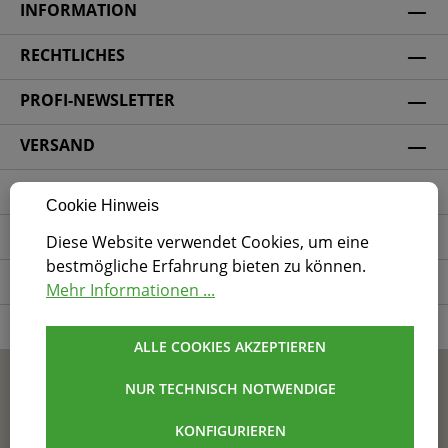
INFORMATION
RECHTLICHES
PROFI-NEWSLETTER
VERSAND
ZAHLUNGSARTEN
Cookie Hinweis
SICHERHEIT
Diese Website verwendet Cookies, um eine
bestmögliche Erfahrung bieten zu können.
SOCIAL MEDIA
Mehr Informationen ...
ZERTIFIZIERUNG
ALLE COOKIES AKZEPTIEREN
* Alle Preise exkl. gesetzl. Mehrwertsteuer.
NUR TECHNISCH NOTWENDIGE
AGB
Impressum
Datenschutz
KONFIGURIEREN