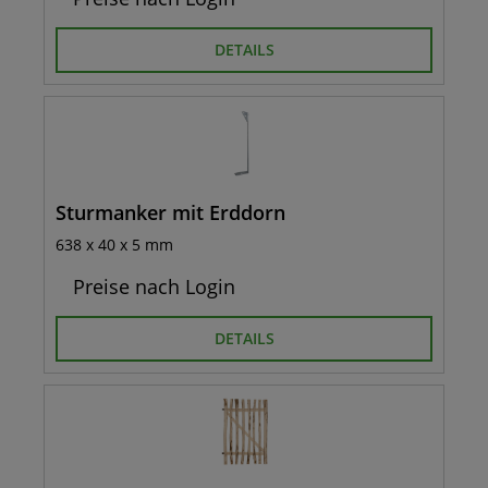
DETAILS
Sturmanker mit Erddorn
638 x 40 x 5 mm
Preise nach Login
DETAILS