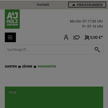
Kontakt
PRIVATKUNDEN
alt springen
Mo-Do: 07-17:05 Uhr
Fr: 07-16 Uhr
0,00 €*
GARTEN
ZÄUNE
VORGARTEN
Holz