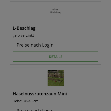
L-Beschlag
gelb verzinkt
Preise nach Login
DETAILS
Haselnussrutenzaun Mini
Höhe: 28/45 cm
Preise nach Login