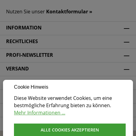
Nutzen Sie unser
Kontaktformular »
INFORMATION
RECHTLICHES
PROFI-NEWSLETTER
VERSAND
ZAHLUNGSARTEN
Cookie Hinweis
SICHERHEIT
Diese Website verwendet Cookies, um eine
bestmögliche Erfahrung bieten zu können.
SOCIAL MEDIA
Mehr Informationen ...
ZERTIFIZIERUNG
ALLE COOKIES AKZEPTIEREN