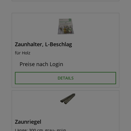
Zaunhalter, L-Beschlag
für Holz
Preise nach Login
DETAILS
Zaunriegel
Länge: 300 cm, grau- grün