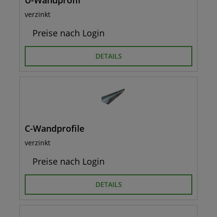
U-Wandprofil
verzinkt
Preise nach Login
DETAILS
C-Wandprofile
verzinkt
Preise nach Login
DETAILS