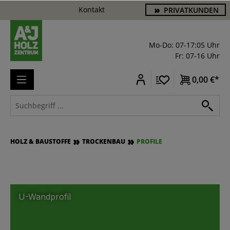
Kontakt
PRIVATKUNDEN
alt springen
Mo-Do: 07-17:05 Uhr
Fr: 07-16 Uhr
0,00 €*
HOLZ & BAUSTOFFE
TROCKENBAU
PROFILE
U-Wandprofil