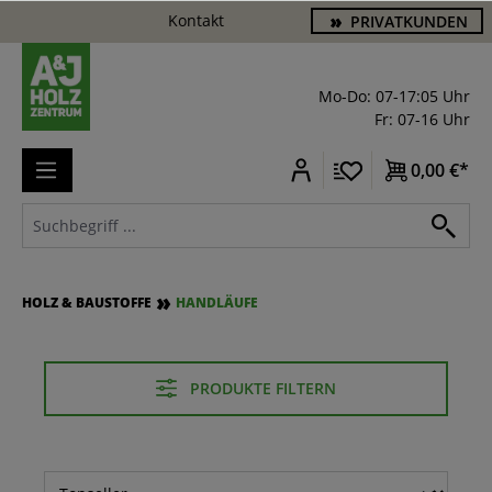
Kontakt
PRIVATKUNDEN
alt springen
Mo-Do: 07-17:05 Uhr
Fr: 07-16 Uhr
0,00 €*
HOLZ & BAUSTOFFE
HANDLÄUFE
PRODUKTE FILTERN