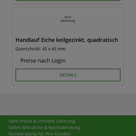
Handlauf Eiche keilgezinkt, quadratisch
Querschnitt: 45 x 45 mm
Preise nach Login
DETAILS
Faire Preise & schnelle Lieferung
Sofort-Mitnahme & Nachtabholung
Fachberatung für Ihre Kunden