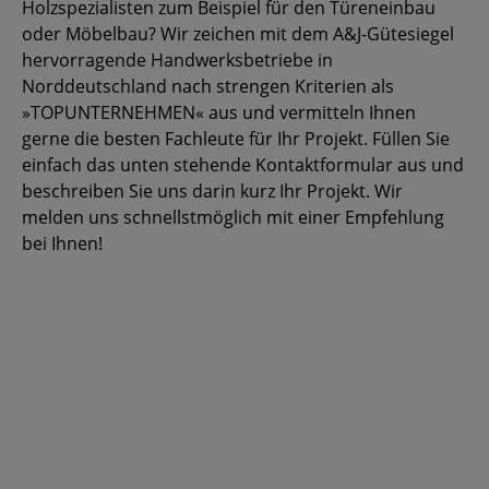
Holzspezialisten zum Beispiel für den Türeneinbau
oder Möbelbau? Wir zeichen mit dem A&J-Gütesiegel
hervorragende Handwerksbetriebe in
Norddeutschland nach strengen Kriterien als
»TOPUNTERNEHMEN« aus und vermitteln Ihnen
gerne die besten Fachleute für Ihr Projekt. Füllen Sie
einfach das unten stehende Kontaktformular aus und
beschreiben Sie uns darin kurz Ihr Projekt. Wir
melden uns schnellstmöglich mit einer Empfehlung
bei Ihnen!
Handwerkervermittlung
Verraten Sie uns, wie Sie heißen? *
PLZ *