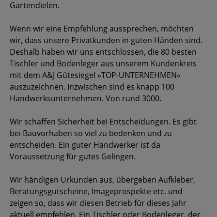
Gartendielen.
Wenn wir eine Empfehlung aussprechen, möchten
wir, dass unsere Privatkunden in guten Händen sind.
Deshalb haben wir uns entschlossen, die 80 besten
Tischler und Bodenleger aus unserem Kundenkreis
mit dem A&J Gütesiegel »TOP-UNTERNEHMEN«
auszuzeichnen. Inzwischen sind es knapp 100
Handwerksunternehmen. Von rund 3000.
Wir schaffen Sicherheit bei Entscheidungen. Es gibt
bei Bauvorhaben so viel zu bedenken und zu
entscheiden. Ein guter Handwerker ist da
Voraussetzung für gutes Gelingen.
Wir händigen Urkunden aus, übergeben Aufkleber,
Beratungs­gutscheine, Imageprospekte etc. und
zeigen so, dass wir diesen Betrieb für dieses Jahr
aktuell empfehlen. Ein Tischler oder Bodenleger, der