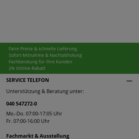
Die mit einem Stern (*) markierten Felder sind
Pflichtfelder.
Faire Preise & schnelle Lieferung
Sofort-Mitnahme & Nachtabholung
Fachberatung für Ihre Kunden
2% Online-Rabatt
SERVICE TELEFON
Unterstützung & Beratung unter:
040 547272-0
Mo.-Do. 07:00-17:05 Uhr
Fr. 07:00-16:00 Uhr
Fachmarkt & Ausstellung