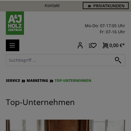
Kontakt
PRIVATKUNDEN
alt springen
Mo-Do: 07-17:05 Uhr
Fr: 07-16 Uhr
0,00 €*
SERVICE
MARKETING
TOP-UNTERNEHMEN
Top-Unternehmen