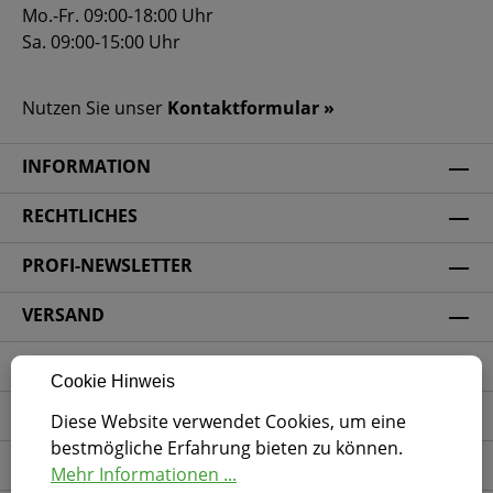
Mo.-Fr. 09:00-18:00 Uhr
Sa. 09:00-15:00 Uhr
Nutzen Sie unser
Kontaktformular »
INFORMATION
RECHTLICHES
PROFI-NEWSLETTER
VERSAND
ZAHLUNGSARTEN
Cookie Hinweis
SICHERHEIT
Diese Website verwendet Cookies, um eine
bestmögliche Erfahrung bieten zu können.
SOCIAL MEDIA
Mehr Informationen ...