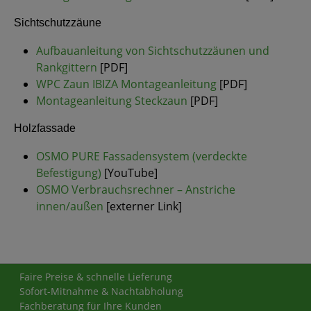
Sichtschutzzäune
Aufbauanleitung von Sichtschutzzäunen und
Rankgittern
[PDF]
WPC Zaun IBIZA Montageanleitung
[PDF]
Montageanleitung Steckzaun
[PDF]
Holzfassade
OSMO PURE Fassadensystem (verdeckte
Befestigung)
[YouTube]
OSMO Verbrauchsrechner – Anstriche
innen/außen
[externer Link]
Faire Preise & schnelle Lieferung
Sofort-Mitnahme & Nachtabholung
Fachberatung für Ihre Kunden