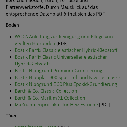
Bereichen Boden, Türen, Terrasse und
Plattenwerkstoffe. Durch Mausklick auf das
entsprechende Datenblatt öffnet sich das PDF.
Boden
WOCA Anleitung zur Reinigung und Pflege von
geölten Holzböden
[PDF]
Bostik Parfix Classic elastischer Hybrid-Klebstoff
Bostik Parfix Elastic Universeller elastischer
Hybrid-Klebstoff
Bostik Nibogrund Premium-Grundierung
Bostik Niboplan 300 Spachtel- und Nivelliermasse
Bostik Nibogrund E 30 Plus Epoxid-Grundierung
Barth & Co. Classic Collection
Barth & Co. Maritim XL Collection
Maßnahmenprotokoll für Heiz-Estriche
[PDF]
Türen