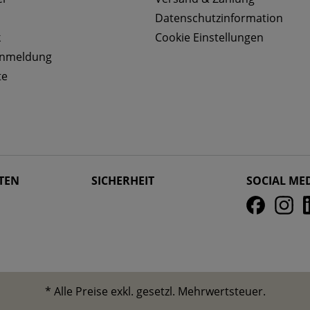
Datenschutzinformation
k
Cookie Einstellungen
anmeldung
te
TEN
SICHERHEIT
SOCIAL ME
* Alle Preise exkl. gesetzl. Mehrwertsteuer.