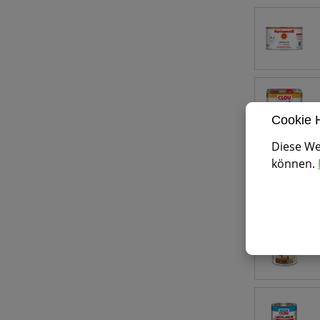
Cookie 
Diese We
können.