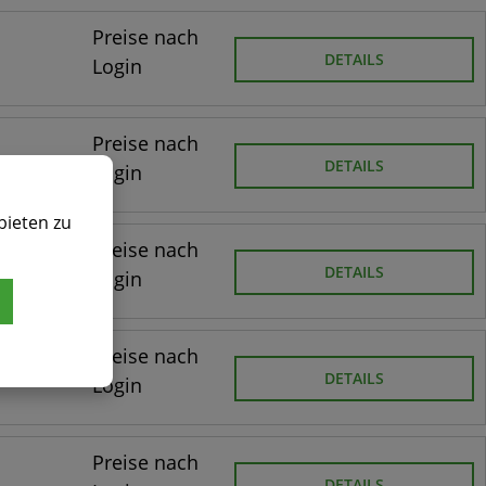
Preise nach
DETAILS
Login
Preise nach
DETAILS
Login
bieten zu
Preise nach
DETAILS
Login
Preise nach
DETAILS
Login
Preise nach
DETAILS