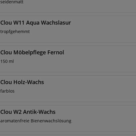
seidenmatt
Clou W11 Aqua Wachslasur
tropfgehemmt
Clou Möbelpflege Fernol
150 ml
Clou Holz-Wachs
farblos
Clou W2 Antik-Wachs
aromatenfreie Bienenwachslösung