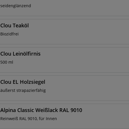
seidenglänzend
Clou Teaköl
Biozidfrei
Clou Leinölfirnis
500 ml
Clou EL Holzsiegel
äußerst strapazierfähig
Alpina Classic Weißlack RAL 9010
Reinweiß RAL 9010, für Innen