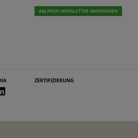
A&J PROFI-NEWSLETTER ABONNIEREN
DIA
ZERTIFIZIERUNG