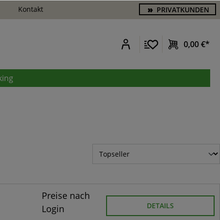
Kontakt
PRIVATKUNDEN
0,00 €*
king
Preise nach
DETAILS
Login