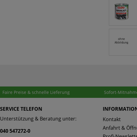
Faire Preise & schnelle Lieferung
Sofort-Mitnahm
SERVICE TELEFON
INFORMATIO
Unterstützung & Beratung unter:
Kontakt
Anfahrt & Öffn
040 547272-0
Profi-Newslett