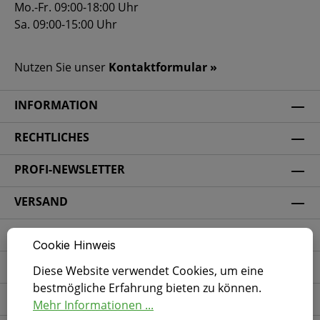
Mo.-Fr. 09:00-18:00 Uhr
Sa. 09:00-15:00 Uhr
Nutzen Sie unser
Kontaktformular »
INFORMATION
RECHTLICHES
PROFI-NEWSLETTER
VERSAND
ZAHLUNGSARTEN
Cookie Hinweis
SICHERHEIT
Diese Website verwendet Cookies, um eine
bestmögliche Erfahrung bieten zu können.
SOCIAL MEDIA
Mehr Informationen ...