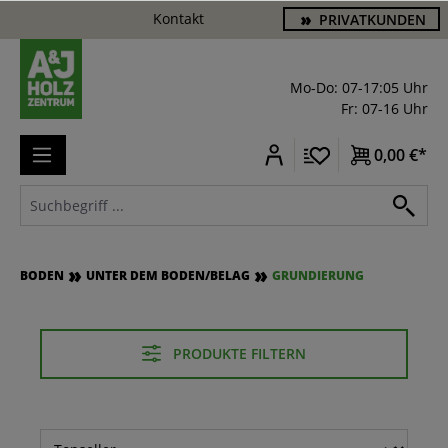
Kontakt
PRIVATKUNDEN
alt springen
Mo-Do: 07-17:05 Uhr
Fr: 07-16 Uhr
0,00 €*
BODEN
UNTER DEM BODEN/BELAG
GRUNDIERUNG
PRODUKTE FILTERN