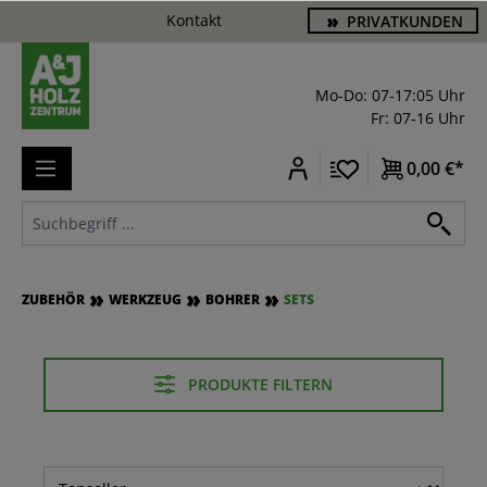
Kontakt
PRIVATKUNDEN
alt springen
Mo-Do: 07-17:05 Uhr
Fr: 07-16 Uhr
0,00 €*
ZUBEHÖR
WERKZEUG
BOHRER
SETS
PRODUKTE FILTERN