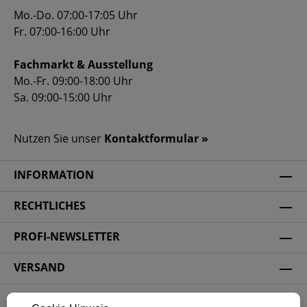
Mo.-Do. 07:00-17:05 Uhr
Fr. 07:00-16:00 Uhr
Fachmarkt & Ausstellung
Mo.-Fr. 09:00-18:00 Uhr
Sa. 09:00-15:00 Uhr
Nutzen Sie unser
Kontaktformular »
INFORMATION
RECHTLICHES
PROFI-NEWSLETTER
VERSAND
ZAHLUNGSARTEN