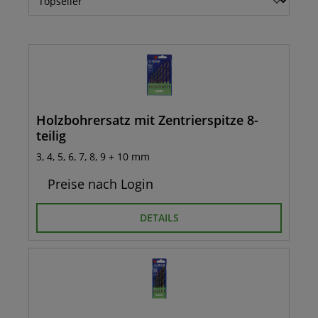
Holzbohrersatz mit Zentrierspitze 8-
teilig
3, 4, 5, 6, 7, 8, 9 + 10 mm
Preise nach Login
DETAILS