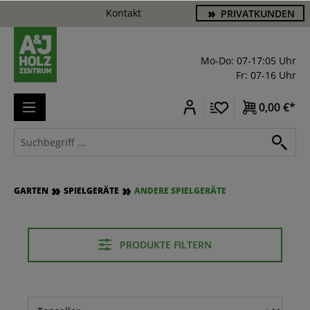
Kontakt
PRIVATKUNDEN
alt springen
Mo-Do: 07-17:05 Uhr
Fr: 07-16 Uhr
0,00 €*
GARTEN
SPIELGERÄTE
ANDERE SPIELGERÄTE
PRODUKTE FILTERN