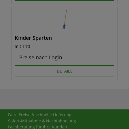
Kinder Sparten
mit Tritt
Preise nach Login
DETAILS
Faire Preise & schnelle Lieferung
Sofort-Mitnahme & Nachtabholung
Fachberatung für Ihre Kunden