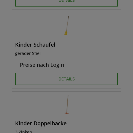
DETAILS
Kinder Schaufel
gerader Stiel
Preise nach Login
DETAILS
Kinder Doppelhacke
3 Zinken