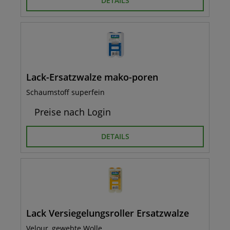
DETAILS
Lack-Ersatzwalze mako-poren
Schaumstoff superfein
Preise nach Login
DETAILS
Lack Versiegelungsroller Ersatzwalze
Velour, gewebte Wolle