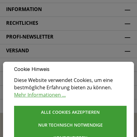
INFORMATION
RECHTLICHES
PROFI-NEWSLETTER
VERSAND
ZAHLUNGSARTEN
Cookie Hinweis
SICHERHEIT
Diese Website verwendet Cookies, um eine
bestmögliche Erfahrung bieten zu können.
SOCIAL MEDIA
Mehr Informationen ...
ZERTIFIZIERUNG
ALLE COOKIES AKZEPTIEREN
* Alle Preise exkl. gesetzl. Mehrwertsteuer.
NUR TECHNISCH NOTWENDIGE
AGB
Impressum
Datenschutz