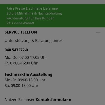
Faire Preise & schnelle Lieferung
Sofort-Mitnahme & Nachtabholung
Fachberatung für Ihre Kunden
2% Online-Rabatt
SERVICE TELEFON
Unterstützung & Beratung unter:
040 547272-0
Mo.-Do. 07:00-17:05 Uhr
Fr. 07:00-16:00 Uhr
Fachmarkt & Ausstellung
Mo.-Fr. 09:00-18:00 Uhr
Sa. 09:00-15:00 Uhr
Nutzen Sie unser
Kontaktformular »