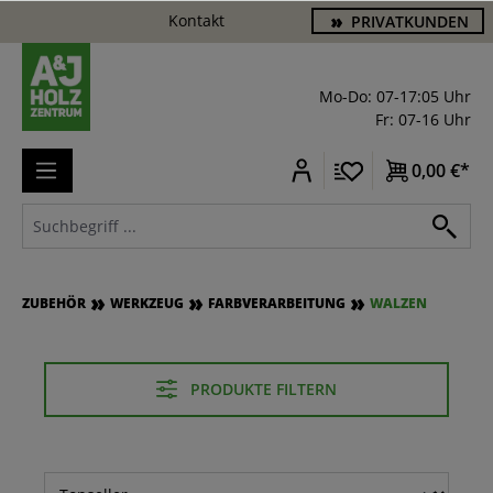
Kontakt
PRIVATKUNDEN
alt springen
Mo-Do: 07-17:05 Uhr
Fr: 07-16 Uhr
0,00 €*
ZUBEHÖR
WERKZEUG
FARBVERARBEITUNG
WALZEN
PRODUKTE FILTERN