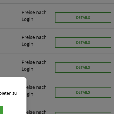
Preise nach
DETAILS
Login
Preise nach
DETAILS
Login
Preise nach
DETAILS
Login
Preise nach
DETAILS
bieten zu
Login
Preise nach