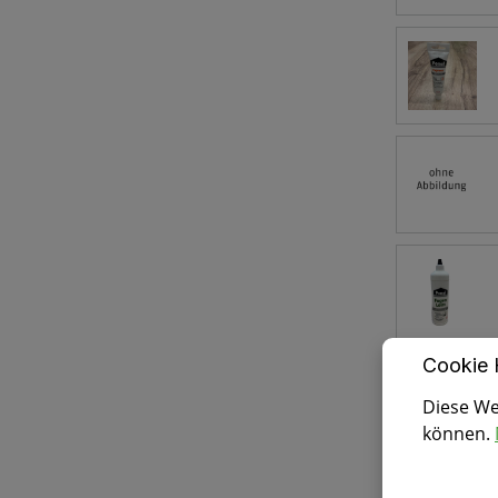
Cookie 
Diese We
können.