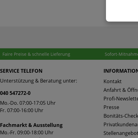
Faire Preise & schnelle Lieferung
Sofort-Mitnahm
SERVICE TELEFON
INFORMATIO
Unterstützung & Beratung unter:
Kontakt
Anfahrt & Öffn
040 547272-0
Profi-Newslett
Mo.-Do. 07:00-17:05 Uhr
Presse
Fr. 07:00-16:00 Uhr
Bonitäts-Chec
Privatkunden
Fachmarkt & Ausstellung
Mo.-Fr. 09:00-18:00 Uhr
Stellenangebo