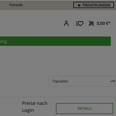
Kontakt
PRIVATKUNDEN
0,00 €*
king
Preise nach
DETAILS
Login