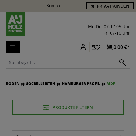
Kontakt
PRIVATKUNDEN
alt springen
Mo-Do: 07-17:05 Uhr
Fr: 07-16 Uhr
0,00 €*
BODEN
SOCKELLEISTEN
HAMBURGER PROFIL
MDF
PRODUKTE FILTERN