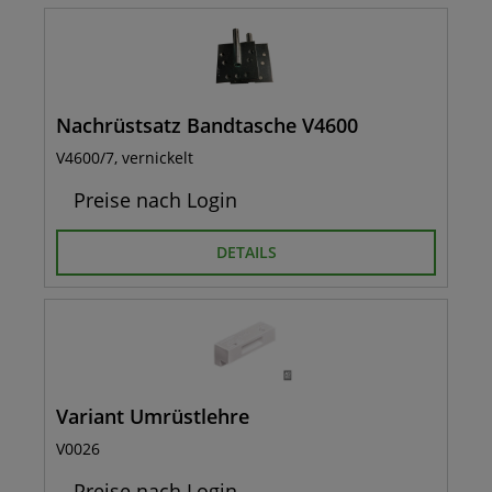
Nachrüstsatz Bandtasche V4600
V4600/7, vernickelt
Preise nach Login
DETAILS
Variant Umrüstlehre
V0026
Preise nach Login