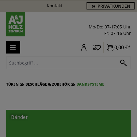
Kontakt
PRIVATKUNDEN
alt springen
Mo-Do: 07-17:05 Uhr
Fr: 07-16 Uhr
0,00 €*
TÜREN
BESCHLÄGE & ZUBEHÖR
BANDSYSTEME
Bänder