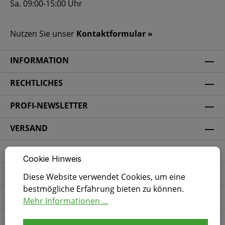
Sa. 09:00-15:00 Uhr
Nutzen Sie unser
Kontaktformular »
INFORMATION
RECHTLICHES
PROFI-NEWSLETTER
VERSAND
ZAHLUNGSARTEN
Cookie Hinweis
SICHERHEIT
Diese Website verwendet Cookies, um eine
bestmögliche Erfahrung bieten zu können.
SOCIAL MEDIA
Mehr Informationen ...
ZERTIFIZIERUNG