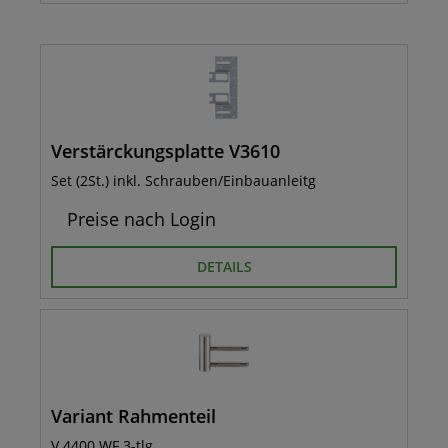
Verstärckungsplatte V3610
Set (2St.) inkl. Schrauben/Einbauanleitg
Preise nach Login
DETAILS
Variant Rahmenteil
V 4400 WF 3-tlg.