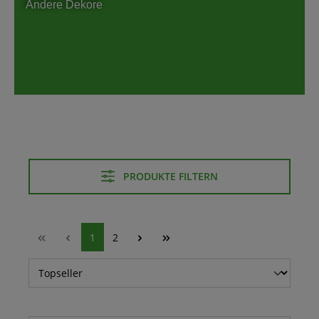
Andere Dekore
PRODUKTE FILTERN
1
2