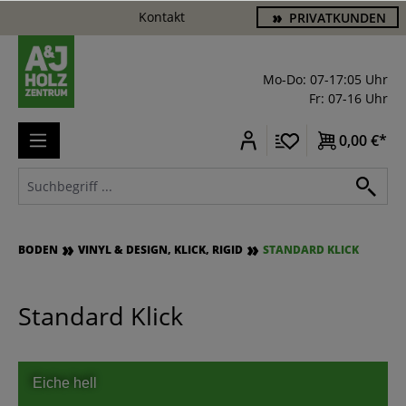
Kontakt
PRIVATKUNDEN
alt springen
Mo-Do: 07-17:05 Uhr
Fr: 07-16 Uhr
0,00 €*
BODEN
VINYL & DESIGN, KLICK, RIGID
STANDARD KLICK
Standard Klick
Eiche hell