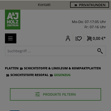
Kontakt
PRIVATKUNDEN
alt springen
Mo-Do: 07-17:05 Uhr
Fr: 07-16 Uhr
0,00 €*
PLATTEN
SCHICHTSTOFFE & LINOLEUM & KOMPAKTPLATTEN
SCHICHTSTOFFE RESOPAL
GEGENZUG
PRODUKTE FILTERN